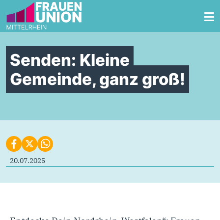
Zum Inhalt springen
Senden: Kleine
Gemeinde, ganz groß!
20.07.2025