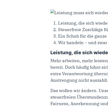
Leistung, die sich wiede
Steuerfreie Zuschläge f
Ein Schub für die ganze 
Wir handeln – und zwar 
Leistung, die sich wied
Mehr arbeiten, mehr leiste
bereit. Doch häufig lohnt s
extra Verantwortung übernimm
Anstrengung nicht auszahlt
Das wollen wir ändern. Unse
steuerfreien Überstundenzu
Fairness, Anerkennung und