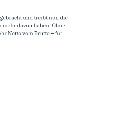
gebracht und treibt nun die
auch mehr davon haben. Ohne
hr Netto vom Brutto – für