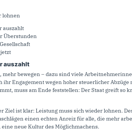
r auszahlt
ür Überstunden
Gesellschaft
jetzt
er auszahlt
n, mehr bewegen –
dazu sind viele Arbeitnehmerinn
ich ihr Engagement wegen hoher steuerlicher Abzüge n
t, muss am Ende feststellen: Der Staat greift so krä
.
r Ziel ist klar: Leistung muss sich wieder lohnen. De
schlägen einen echten Anreiz für alle, die mehr arb
 eine neue Kultur des Möglichmachens.