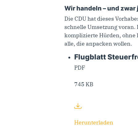
Wir handeln – und zwar 
Die CDU hat dieses Vorhabe
schnelle Umsetzung voran. D
komplizierte Hürden, ohne l
alle, die anpacken wollen.
Flugblatt Steuer
PDF
745 KB
Herunterladen