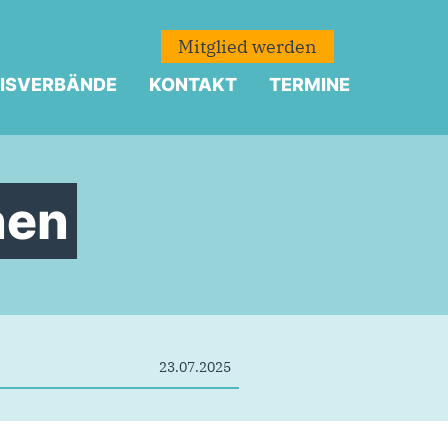
Mitglied werden
ISVERBÄNDE
KONTAKT
TERMINE
nen
23.07.2025