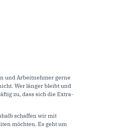
en und Arbeitnehmer gerne
icht. Wer länger bleibt und
ftig zu, dass sich die Extra-
shalb schaffen wir mit
eiten möchten. Es geht um