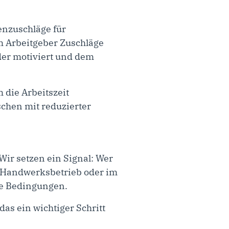
enzuschläge für
vom Arbeitgeber Zuschläge
 der motiviert und dem
 die Arbeitszeit
schen mit reduzierter
 Wir setzen ein Signal: Wer
m Handwerksbetrieb oder im
re Bedingungen.
das ein wichtiger Schritt