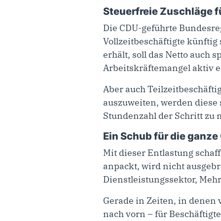
Steuerfreie Zuschläge 
Die CDU-geführte Bundesreg
Vollzeitbeschäftigte künftig
erhält, soll das Netto auch
Arbeitskräftemangel aktiv 
Aber auch Teilzeitbeschäfti
auszuweiten, werden diese s
Stundenzahl der Schritt z
Ein Schub für die ganze
Mit dieser Entlastung schaff
anpackt, wird nicht ausgeb
Dienstleistungssektor, Mehr
Gerade in Zeiten, in denen v
nach vorn – für Beschäftigt