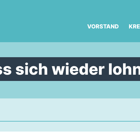
VORSTAND
KRE
s sich wieder loh