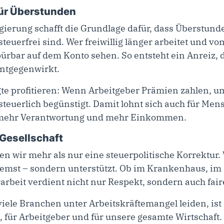
für Überstunden
ierung schafft die Grundlage dafür, dass Überstund
 steuerfrei sind. Wer freiwillig länger arbeitet und 
 spürbar auf dem Konto sehen. So entsteht ein Anreiz,
entgegenwirkt.
gte profitieren: Wenn Arbeitgeber Prämien zahlen, um
teuerlich begünstigt. Damit lohnt sich auch für Men
u mehr Verantwortung und mehr Einkommen.
 Gesellschaft
en wir mehr als nur eine steuerpolitische Korrektur.
remst – sondern unterstützt. Ob im Krankenhaus, i
arbeit verdient nicht nur Respekt, sondern auch fai
iele Branchen unter Arbeitskräftemangel leiden, ist 
e, für Arbeitgeber und für unsere gesamte Wirtschaft.