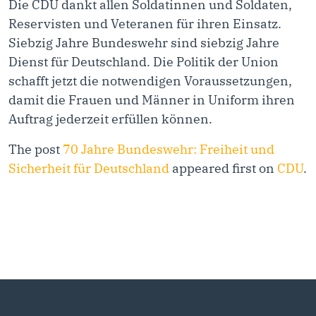
D
ie CDU dankt allen Soldatinnen und Soldaten,
Reservisten und Veteranen für ihren Einsatz.
Siebzig
Jahre Bundeswehr sind
siebzig
Jahre
Dienst für Deutschland. Die Politik
der Union
schafft jetzt die notwendigen Voraussetzungen,
damit die Frauen und Männer in Uniform ihren
Auftrag jederzeit erfüllen können.
The post
70 Jahre Bundeswehr: Freiheit und
Sicherheit für Deutschland
appeared first on
CDU
.