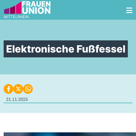
Zum Inhalt springen
Elektronische Fußfessel
21.11.2025