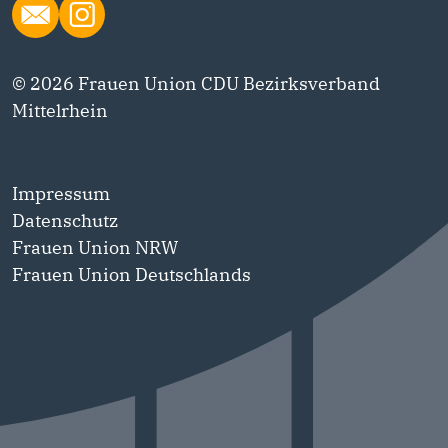
© 2026 Frauen Union CDU Bezirksverband
Mittelrhein
Impressum
Datenschutz
Frauen Union NRW
Frauen Union Deutschlands