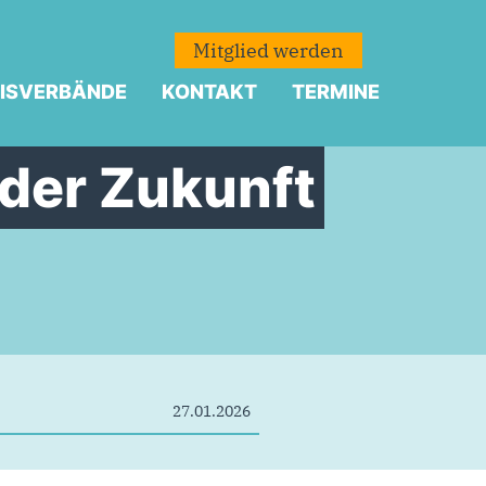
Mitglied werden
ISVERBÄNDE
KONTAKT
TERMINE
 der Zukunft
27.01.2026