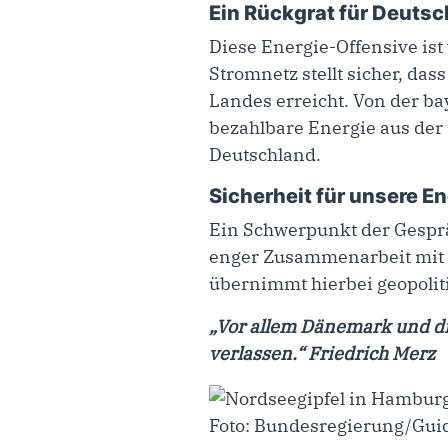
Ein Rückgrat für Deutsc
Diese Energie-Offensive ist
Stromnetz stellt sicher, da
Landes erreicht. Von der b
bezahlbare Energie aus der
Deutschland.
Sicherheit für unsere En
Ein Schwerpunkt der Gesprä
enger Zusammenarbeit mit 
übernimmt hierbei geopolit
„Vor allem Dänemark und di
verlassen.“ Friedrich Merz
Foto: Bundesregierung/Gu