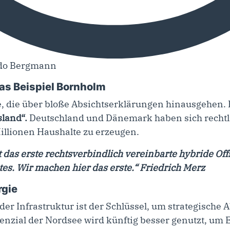
ido Bergmann
Das Beispiel Bornholm
se, die über bloße Absichtserklärungen hinausgehen. 
land“.
Deutschland und Dänemark haben sich rechtli
llionen Haushalte zu erzeugen.
 das erste rechtsverbindlich vereinbarte hybride Of
tes. Wir machen hier das erste.“ Friedrich Merz
rgie
der Infrastruktur ist der Schlüssel, um strategische
enzial der Nordsee wird künftig besser genutzt, um