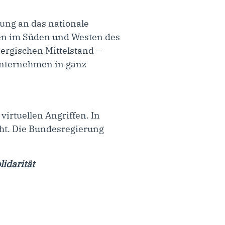
dung an das nationale
rzen im Süden und Westen des
ergischen Mittelstand –
 Unternehmen in ganz
irtuellen Angriffen. In
ht. Die Bundesregierung
idarität