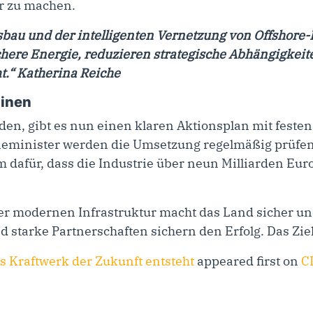
r zu machen.
au und der intelligenten Vernetzung von Offshore-
chere Energie, reduzieren strategische Abhängigkei
t.“ Katherina Reiche
minen
rden, gibt es nun einen klaren Aktionsplan mit feste
gieminister werden die Umsetzung regelmäßig prüfe
m dafür, dass die Industrie über neun Milliarden Eu
er modernen Infrastruktur macht das Land sicher un
d starke Partnerschaften sichern den Erfolg. Das Zie
s Kraftwerk der Zukunft entsteht
appeared first on
C