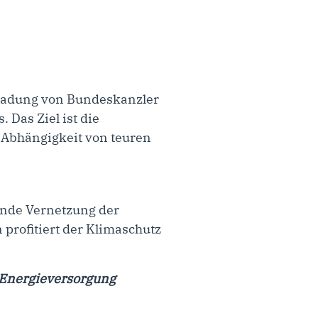
nladung von Bundeskanzler
 Das Ziel ist die
 Abhängigkeit von teuren
tende Vernetzung der
profitiert der Klimaschutz
e Energieversorgung