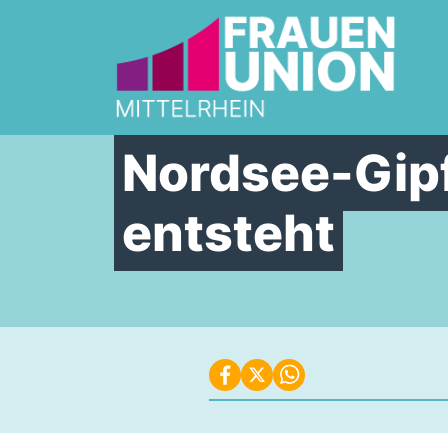
Zum Inhalt springen
Nordsee-Gipf
entsteht