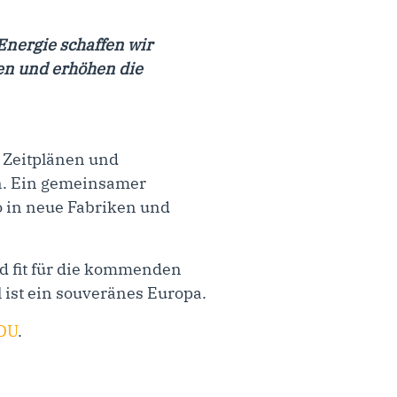
Energie schaffen wir
ten und erhöhen die
n Zeitplänen und
n. Ein gemeinsamer
ro in neue Fabriken und
d fit für die kommenden
l ist ein souveränes Europa.
DU
.