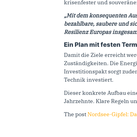
krisenfester und souveräne
„Mit dem konsequenten Ausb
bezahlbare, saubere und si
Resilienz Europas insgesam
Ein Plan mit festen Ter
Damit die Ziele erreicht we
Zuständigkeiten. Die Ener
Investitionspakt sorgt zude
Technik investiert.
Dieser konkrete Aufbau ein
Jahrzehnte. Klare Regeln un
The post
Nordsee-Gipfel: Da