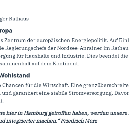
ropa
 Zentrum der europäischen Energiepolitik. Auf Ei
die Regierungschefs der Nordsee-Anrainer im Rathaus.
rgung für Haushalte und Industrie. Dies beendet die
usammenhalt auf dem Kontinent.
r Wohlstand
e Chancen für die Wirtschaft. Eine grenzüberschrei
und garantiert eine stabile Stromversorgung. Davon 
t.
eute hier in Hamburg getroffen haben, werden unser
nd integrierter machen.“ Friedrich Merz