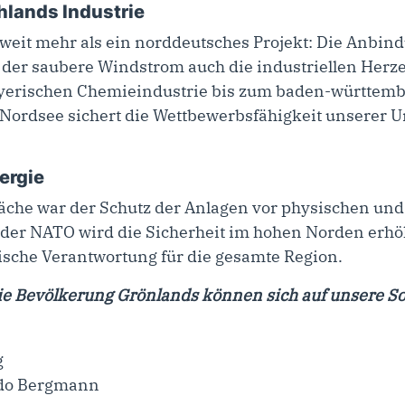
hlands Industrie
 weit mehr als ein norddeutsches Projekt: Die Anbin
ss der saubere Windstrom auch die industriellen He
ayerischen Chemieindustrie bis zum baden-württemb
 Nordsee sichert die Wettbewerbsfähigkeit unserer
ergie
che war der Schutz der Anlagen vor physischen und v
der NATO wird die Sicherheit im hohen Norden erhö
ische Verantwortung für die gesamte Region.
e Bevölkerung Grönlands können sich auf unsere Sol
ido Bergmann