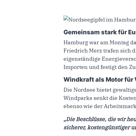
Gemeinsam stark für Eu
Hamburg war am Montag das
Friedrich Merz trafen sich 
eigenständige Energieverso
Importen und festigt den Z
Windkraft als Motor fü
Die Nordsee bietet gewaltig
Windparks senkt die Kosten 
ebenso wie der Arbeitsmark
„Die Beschlüsse, die wir h
sicherer, kostengünstiger u