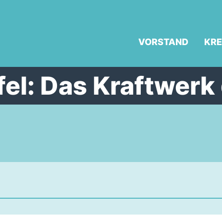
VORSTAND
KRE
el: Das Kraftwerk