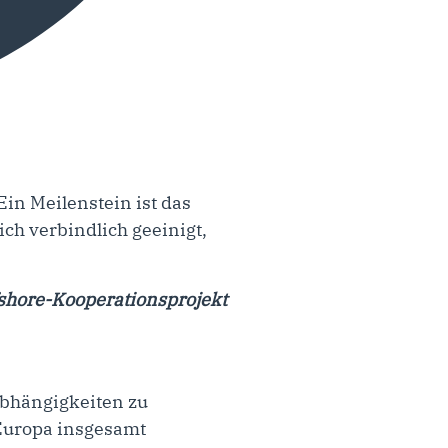
Ein Meilenstein ist das
ch verbindlich geeinigt,
fshore-Kooperationsprojekt
 Abhängigkeiten zu
 Europa insgesamt