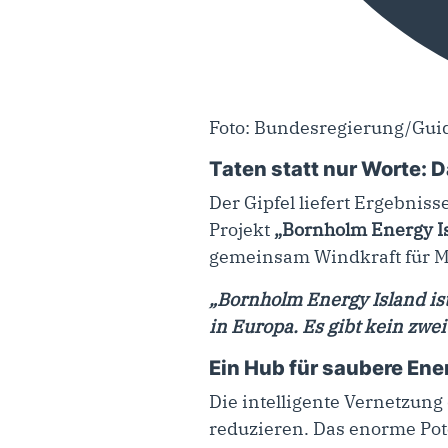
Foto: Bundesregierung/Gu
Taten statt nur Worte: 
Der Gipfel liefert Ergebnis
Projekt
„Bornholm Energy Is
gemeinsam Windkraft für Mi
„Bornholm Energy Island ist
in Europa. Es gibt kein zwei
Ein Hub für saubere Ene
Die intelligente Vernetzung 
reduzieren. Das enorme Pot