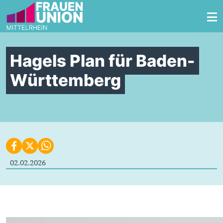
Zum Inhalt springen
Hagels Plan für Baden-
Württemberg
02.02.2026