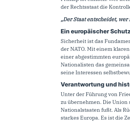
der Rechtsstaat die Kontroll
„Der Staat entscheidet, we
Ein europäischer Schutz
Sicherheit ist das Fundamen
der NATO. Mit einem klaren
einer abgestimmten europäis
Nationalisten das gemeinsa
seine Interessen selbstbe
Verantwortung und hist
Unter der Führung von Fried
zu übernehmen. Die Union s
Nationalstaaten fußt. Als Rü
starkes Europa
.
Es ist die 