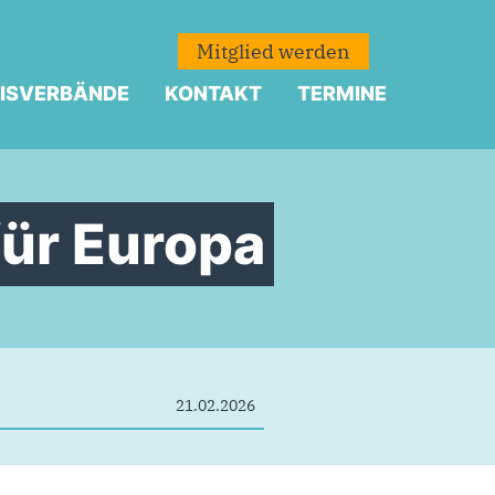
Mitglied werden
ISVERBÄNDE
KONTAKT
TERMINE
für Europa
21.02.2026