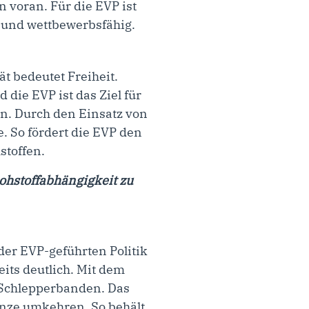
 voran. Für die EVP ist
 und wettbewerbsfähig.
t bedeutet Freiheit.
die EVP ist das Ziel für
en. Durch den Einsatz von
. So fördert die EVP den
stoffen.
Rohstoffabhängigkeit zu
der EVP-geführten Politik
its deutlich. Mit dem
n Schlepperbanden. Das
renze umkehren. So behält