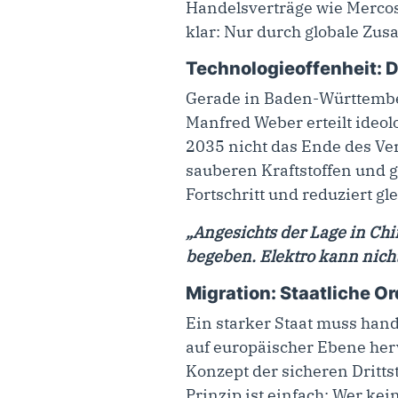
Handelsverträge wie Mercosu
klar: Nur durch globale Zu
Technologieoffenheit: 
Gerade in Baden-Württemberg
Manfred Weber erteilt ideol
2035 nicht das Ende des Ver
sauberen Kraftstoffen und g
Fortschritt und reduziert gl
„Angesichts der Lage in Chin
begeben. Elektro kann nich
Migration: Staatliche O
Ein starker Staat muss hand
auf europäischer Ebene herv
Konzept der sicheren Dritts
Prinzip ist einfach: Wer ke