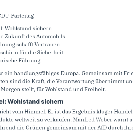
l: Wohlstand sichern
ie Zukunft des Automobils
rdnung schafft Vertrauen
schirm für die Sicherheit
orische Führung
ür ein handlungsfähiges Europa. Gemeinsam mit Fri
ten sind die Kraft, die Verantwortung übernimmt un
orgen stellt, für Wohlstand und Freiheit.
l: Wohlstand sichern
t nicht vom Himmel. Er ist das Ergebnis kluger Handel
odukte weltweit zu verkaufen. Manfred Weber warnt a
Während die Grünen gemeinsam mit der AfD durch ihr