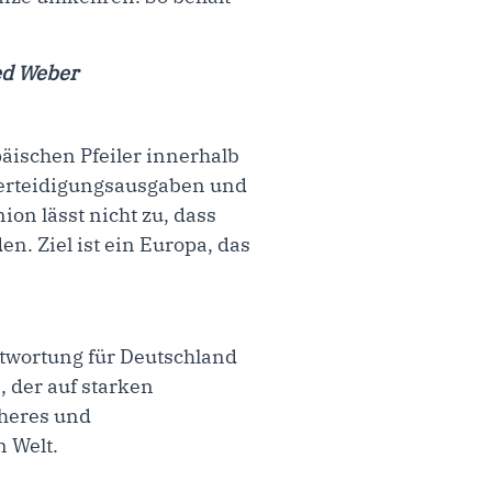
ed Weber
päischen Pfeiler innerhalb
Verteidigungsausgaben und
on lässt nicht zu, dass
. Ziel ist ein Europa, das
ntwortung für Deutschland
 der auf starken
cheres und
n Welt.