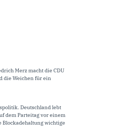
edrich Merz macht die CDU
d die Weichen für ein
spolitik. Deutschland lebt
uf dem Parteitag vor einem
e Blockadehaltung wichtige