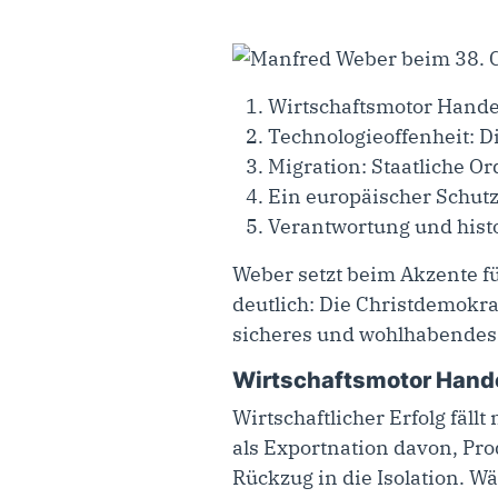
Wirtschaftsmotor Hande
Technologieoffenheit: D
Migration: Staatliche O
Ein europäischer Schutz
Verantwortung und hist
Weber setzt beim Akzente f
deutlich: Die Christdemokra
sicheres und wohlhabendes M
Wirtschaftsmotor Hande
Wirtschaftlicher Erfolg fäll
als Exportnation davon, Pr
Rückzug in die Isolation. 