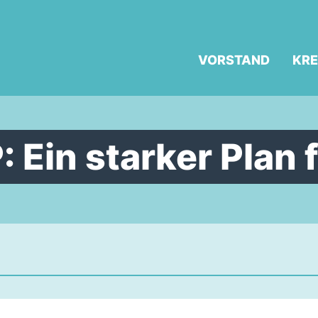
VORSTAND
KRE
 Ein starker Plan 