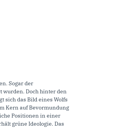
en. Sogar der
rt wurden. Doch hinter den
t sich das Bild eines Wolfs
e im Kern auf Bevormundung
liche Positionen in einer
rhält grüne Ideologie. Das