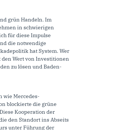
und grün Handeln. Im
nehmen in schwierigen
ch für diese Impulse
und die notwendige
kadepolitik hat System. Wer
 den Wert von Investitionen
kaden zu lösen und Baden-
n wie Mercedes-
on blockierte die grüne
Diese Kooperation der
die den Standort ins Abseits
 Kurs unter Führung der