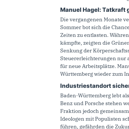
Manuel Hagel: Tatkraft 
Die vergangenen Monate ve
Sommer bot sich die Chance
Zeiten zu entlasten. Währe
kämpfte, zeigten die Grüne
Senkung der Körperschaftss
Steuererleichterungen nur 
für neue Arbeitsplätze. Man
Württemberg wieder zum In
Industriestandort siche
Baden-Württemberg lebt al
Benz und Porsche stehen wel
Fraktion jedoch gemeinsam
Ideologen mit Populisten sc
führen, gefährden die Zukunf