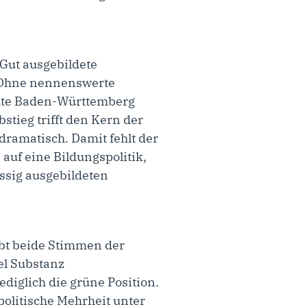
 Gut ausgebildete
. Ohne nennenswerte
rzte Baden-Württemberg
bstieg trifft den Kern der
dramatisch. Damit fehlt der
auf eine Bildungspolitik,
assig ausgebildeten
ibt beide Stimmen der
el Substanz
diglich die grüne Position.
politische Mehrheit unter