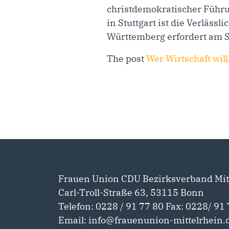
christdemokratischer Führu
in Stuttgart ist die Verläss
Württemberg erfordert am S
The post
Wer Wirtschaft will
Frauen Union CDU Bezirksverband Mit
Carl-Troll-Straße 63, 53115 Bonn
Telefon: 0228 / 91 77 80 Fax: 0228/ 91 
Email: info@frauenunion-mittelrhein.