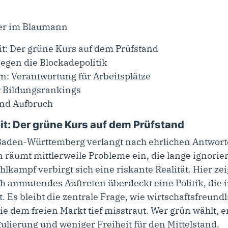
t: Der grüne Kurs auf dem Prüfstand
gegen die Blockadepolitik
rn: Verantwortung für Arbeitsplätze
r Bildungsrankings
und Aufbruch
t: Der grüne Kurs auf dem Prüfstand
n Baden-Württemberg verlangt nach ehrlichen Antwort
räumt mittlerweile Probleme ein, die lange ignorie
ampf verbirgt sich eine riskante Realität. Hier zeig
ich anmutendes Auftreten überdeckt eine Politik, di
t. Es bleibt die zentrale Frage, wie wirtschaftsfreund
die dem freien Markt tief misstraut. Wer grün wählt, e
lierung und weniger Freiheit für den Mittelstand.