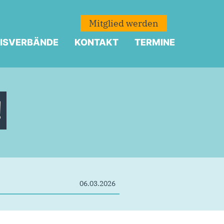
Mitglied werden
ISVERBÄNDE
KONTAKT
TERMINE
!
06.03.2026