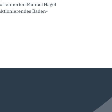
sorientierten Manuel Hagel
funktionierendes Baden-