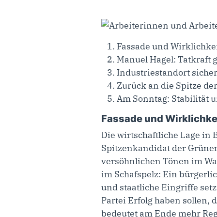
Fassade und Wirklichkei
Manuel Hagel: Tatkraft 
Industriestandort siche
Zurück an die Spitze de
Am Sonntag: Stabilität 
Fassade und Wirklichkei
Die wirtschaftliche Lage i
Spitzenkandidat der Grünen 
versöhnlichen Tönen im Wahlk
im Schafspelz: Ein bürgerl
und staatliche Eingriffe setz
Partei Erfolg haben sollen, 
bedeutet am Ende mehr Regu