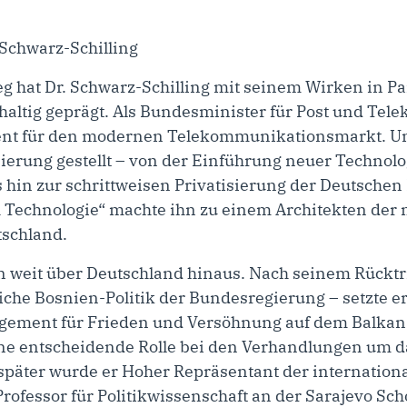
g hat Dr. Schwarz-Schilling mit seinem Wirken in Pa
altig geprägt. Als Bundesminister für Post und Te
ent für den modernen Telekommunikationsmarkt. U
isierung gestellt – von der Einführung neuer Technol
hin zur schrittweisen Privatisierung der Deutschen
 Technologie“ machte ihn zu einem Architekten de
schland.
n weit über Deutschland hinaus. Nach seinem Rücktr
liche Bosnien-Politik der Bundesregierung – setzte er
ment für Frieden und Versöhnung auf dem Balkan ei
r eine entscheidende Rolle bei den Verhandlungen u
päter wurde er Hoher Repräsentant der internation
Professor für Politikwissenschaft an der Sarajevo Sch