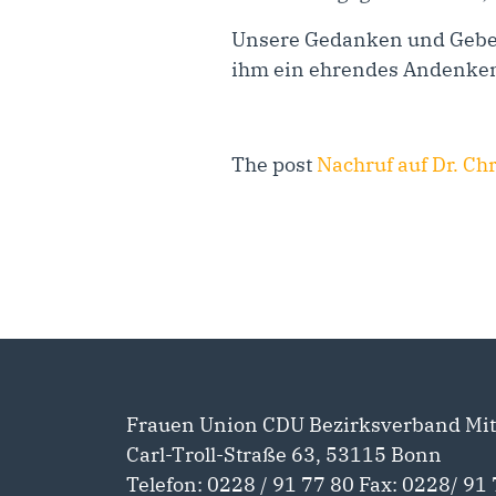
Unsere Gedanken und Gebete
ihm ein ehrendes Andenke
The post
Nachruf auf Dr. Ch
Frauen Union CDU Bezirksverband Mit
Carl-Troll-Straße 63, 53115 Bonn
Telefon: 0228 / 91 77 80 Fax: 0228/ 91 