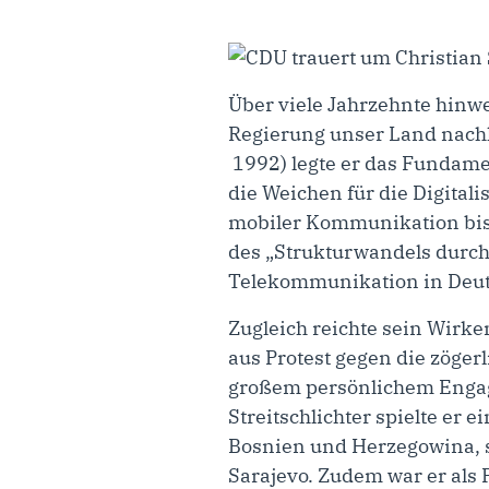
Über viele Jahrzehnte hinwe
Regierung unser Land nachh
1992) legte er das Fundam
die Weichen für die Digital
mobiler Kommunikation bis 
des „Strukturwandels durch
Telekommunikation in Deut
Zugleich reichte sein Wirke
aus Protest gegen die zöger
großem persönlichem Engage
Streitschlichter spielte e
Bosnien und Herzegowina, s
Sarajevo. Zudem war er als 