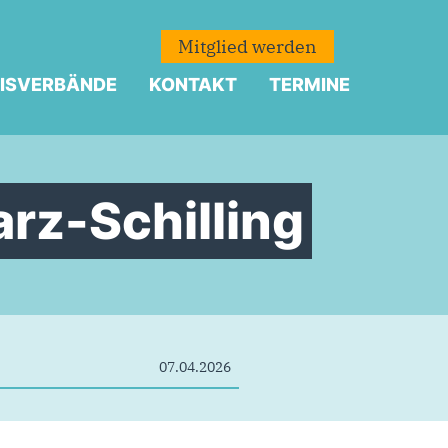
Mitglied werden
ISVERBÄNDE
KONTAKT
TERMINE
arz-Schilling
07.04.2026