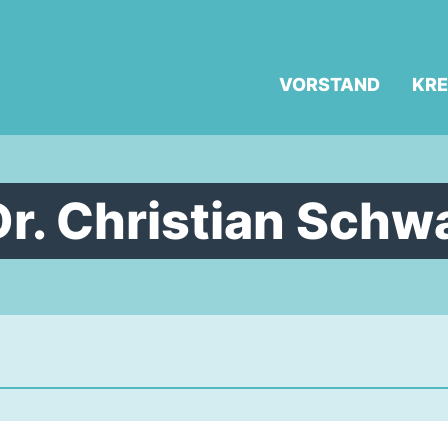
VORSTAND
KRE
r. Christian Schw