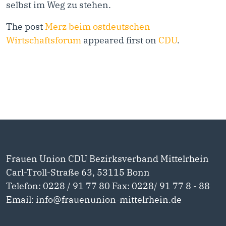
selbst im Weg zu stehen.
The post
Merz beim ostdeutschen
Wirtschaftsforum
appeared first on
CDU
.
Frauen Union CDU Bezirksverband Mittelrhein
Carl-Troll-Straße 63, 53115 Bonn
Telefon: 0228 / 91 77 80 Fax: 0228/ 91 77 8 - 88
Email: info@frauenunion-mittelrhein.de