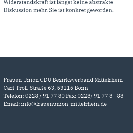
Widerstandskraft ist längst keine abstrakte
Diskussion mehr. Sie ist konkret geworden.
Frauen Union CDU Bezirksverband Mittelrhein
Carl-Troll-Straße 63, 53115 Bonn
Telefon: 0228 / 91 77 80 Fax: 0228/ 91 77 8 - 88
Email: info@frauenunion-mittelrhein.de