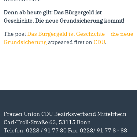
Denn ab heute gilt: Das Bürgergeld ist
Geschichte. Die neue Grundsicherung kommt!
The post
Das Bürgergeld ist Geschichte – die neue
Grundsicherung
appeared first on
CDU
.
Frauen Union CDU Bezirksverband Mittelrhein
Carl-Troll-Straße 63, 53115 Bonn
Telefon: 0228 / 91 77 80 Fax: 0228/ 91 77 8 - 88