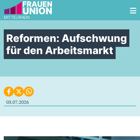
Zum Inhalt springen
Reformen: Aufschwung
für den Arbeitsmarkt
03.07.2026